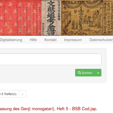
Digitalisierung
Hilfe
Kontakt
Impressum
Datenschutzer
Toggle D
Suchen
n 5 Treffer(n)
»
fassung des Genji monogatari), Heft 5 - BSB Cod.jap.