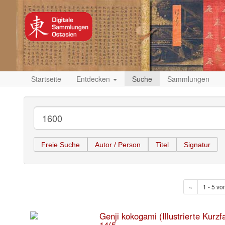
Startseite
Entdecken
Suche
Sammlungen
Freie Suche
Autor / Person
Titel
Signatur
«
1 - 5 vo
Genji kokogami (Illustrierte Kurz