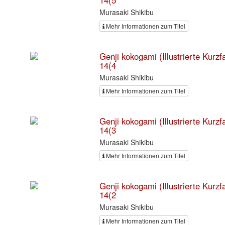
14(5
Murasaki Shikibu
Mehr Informationen zum Titel
Genji kokogami (Illustrierte Kurz
14(4
Murasaki Shikibu
Mehr Informationen zum Titel
Genji kokogami (Illustrierte Kurz
14(3
Murasaki Shikibu
Mehr Informationen zum Titel
Genji kokogami (Illustrierte Kurz
14(2
Murasaki Shikibu
Mehr Informationen zum Titel