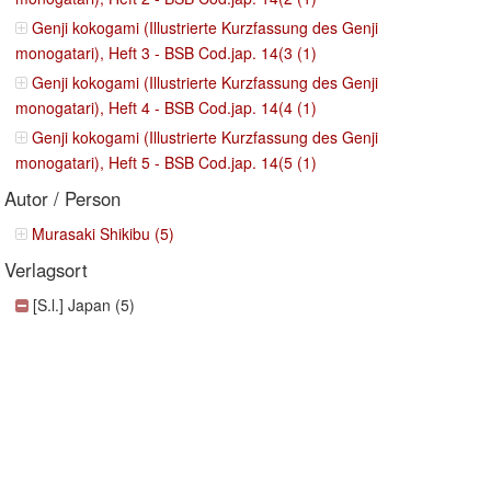
Genji kokogami (Illustrierte Kurzfassung des Genji
monogatari), Heft 3 - BSB Cod.jap. 14(3 (1)
Genji kokogami (Illustrierte Kurzfassung des Genji
monogatari), Heft 4 - BSB Cod.jap. 14(4 (1)
Genji kokogami (Illustrierte Kurzfassung des Genji
monogatari), Heft 5 - BSB Cod.jap. 14(5 (1)
Autor / Person
Murasaki Shikibu (5)
Verlagsort
[S.l.] Japan (5)