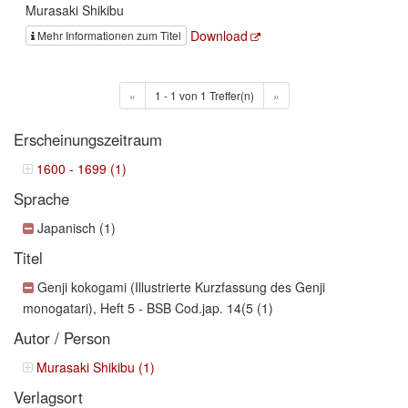
Murasaki Shikibu
Download
Mehr Informationen zum Titel
«
1 - 1 von 1 Treffer(n)
»
Erscheinungszeitraum
1600 - 1699 (1)
Sprache
Japanisch (1)
Titel
Genji kokogami (Illustrierte Kurzfassung des Genji
monogatari), Heft 5 - BSB Cod.jap. 14(5 (1)
Autor / Person
Murasaki Shikibu (1)
Verlagsort