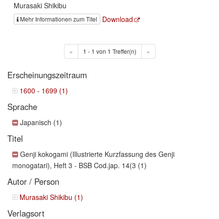
Murasaki Shikibu
Download
Mehr Informationen zum Titel
«
1 - 1 von 1 Treffer(n)
»
Erscheinungszeitraum
1600 - 1699 (1)
Sprache
Japanisch (1)
Titel
Genji kokogami (Illustrierte Kurzfassung des Genji
monogatari), Heft 3 - BSB Cod.jap. 14(3 (1)
Autor / Person
Murasaki Shikibu (1)
Verlagsort