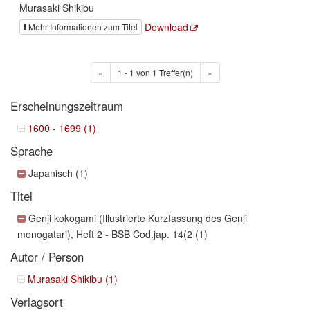
Murasaki Shikibu
Download
Mehr Informationen zum Titel
«
1 - 1 von 1 Treffer(n)
»
Erscheinungszeitraum
1600 - 1699 (1)
Sprache
Japanisch (1)
Titel
Genji kokogami (Illustrierte Kurzfassung des Genji
monogatari), Heft 2 - BSB Cod.jap. 14(2 (1)
Autor / Person
Murasaki Shikibu (1)
Verlagsort