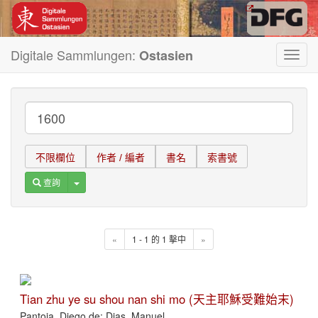
Digitale Sammlungen:
Ostasien
Toggl
navig
不限欄位
作者 / 編者
書名
索書號
Toggle Dropdown
查詢
«
1 - 1 的 1 擊中
»
Tian zhu ye su shou nan shi mo (天主耶穌受難始末)
Pantoja, Diego de; Dias, Manuel