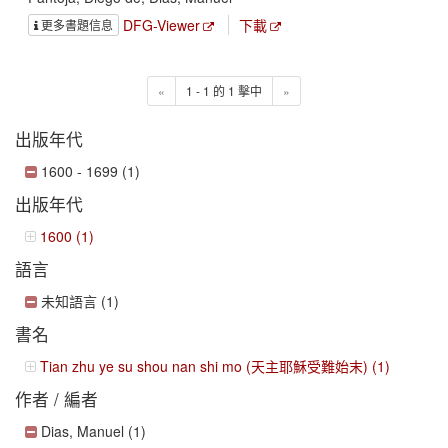
DFG-Viewer
下載
更多書題信息
«
1 - 1 的 1 擊中
»
出版年代
1600 - 1699 (1)
出版年代
1600 (1)
語言
未知語言 (1)
書名
Tian zhu ye su shou nan shi mo (天主耶穌受難始末) (1)
作者 / 編者
Dias, Manuel (1)