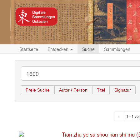
Startseite
Entdecken
Suche
Sammlungen
Freie Suche
Autor / Person
Titel
Signatur
«
1 - 1 vo
Tian zhu ye su shou nan sh