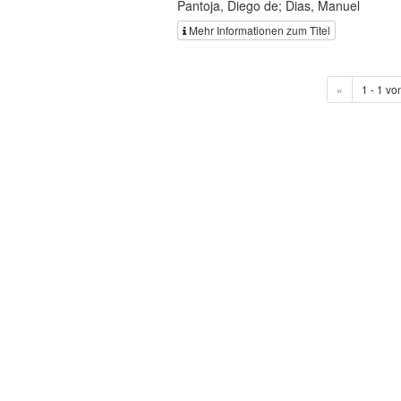
Pantoja, Diego de; Dias, Manuel
Mehr Informationen zum Titel
«
1 - 1 vo