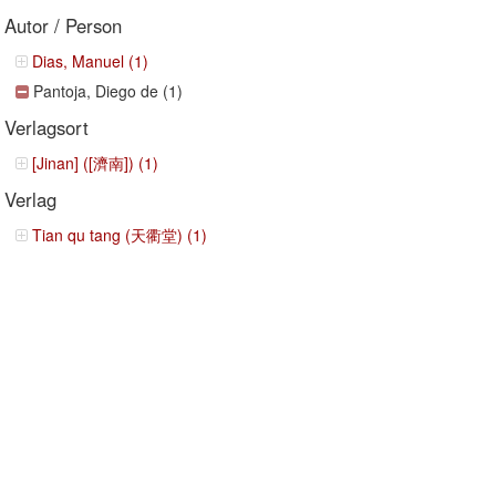
Autor / Person
Dias, Manuel (1)
Pantoja, Diego de (1)
Verlagsort
[Jinan] ([濟南]) (1)
Verlag
Tian qu tang (天衢堂) (1)