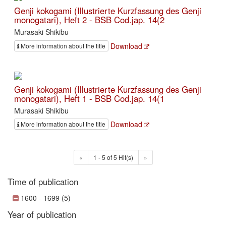
Genji kokogami (Illustrierte Kurzfassung des Genji
monogatari), Heft 2 - BSB Cod.jap. 14(2
Murasaki Shikibu
Download
More information about the title
Genji kokogami (Illustrierte Kurzfassung des Genji
monogatari), Heft 1 - BSB Cod.jap. 14(1
Murasaki Shikibu
Download
More information about the title
«
1 - 5 of 5 Hit(s)
»
Time of publication
1600 - 1699 (5)
Year of publication