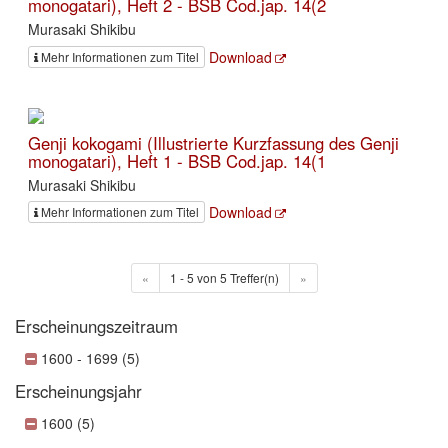
monogatari), Heft 2 - BSB Cod.jap. 14(2
Murasaki Shikibu
Download
Mehr Informationen zum Titel
Genji kokogami (Illustrierte Kurzfassung des Genji
monogatari), Heft 1 - BSB Cod.jap. 14(1
Murasaki Shikibu
Download
Mehr Informationen zum Titel
«
1 - 5 von 5 Treffer(n)
»
Erscheinungszeitraum
1600 - 1699 (5)
Erscheinungsjahr
1600 (5)