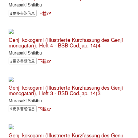
Murasaki Shikibu
下載
更多書題信息
Genji kokogami (Illustrierte Kurzfassung des Genji
monogatari), Heft 4 - BSB Cod.jap. 14(4
Murasaki Shikibu
下載
更多書題信息
Genji kokogami (Illustrierte Kurzfassung des Genji
monogatari), Heft 3 - BSB Cod.jap. 14(3
Murasaki Shikibu
下載
更多書題信息
Genji kokogami (Illustrierte Kurzfassung des Genji