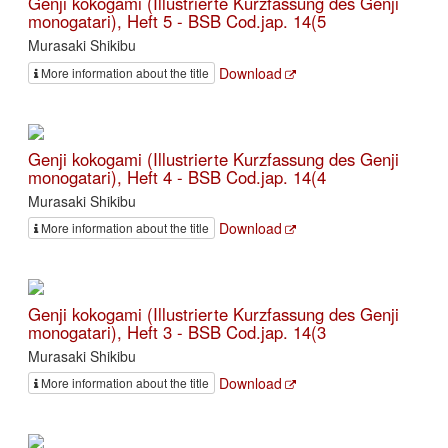
Genji kokogami (Illustrierte Kurzfassung des Genji
monogatari), Heft 5 - BSB Cod.jap. 14(5
Murasaki Shikibu
Download
More information about the title
Genji kokogami (Illustrierte Kurzfassung des Genji
monogatari), Heft 4 - BSB Cod.jap. 14(4
Murasaki Shikibu
Download
More information about the title
Genji kokogami (Illustrierte Kurzfassung des Genji
monogatari), Heft 3 - BSB Cod.jap. 14(3
Murasaki Shikibu
Download
More information about the title