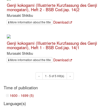
Genji kokogami (Illustrierte Kurzfassung des Genji
monogatari), Heft 2 - BSB Cod.jap. 14(2
Murasaki Shikibu
Download
More information about the title
Genji kokogami (Illustrierte Kurzfassung des Genji
monogatari), Heft 1 - BSB Cod.jap. 14(1
Murasaki Shikibu
Download
More information about the title
«
1 - 5 of 5 Hit(s)
»
Time of publication
1600 - 1699 (5)
Language(s)