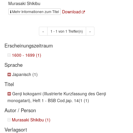
Murasaki Shikibu
Download
Mehr Informationen zum Titel
«
1 - 1 von 1 Treffer(n)
»
Erscheinungszeitraum
1600 - 1699 (1)
Sprache
Japanisch (1)
Titel
Genji kokogami (Illustrierte Kurzfassung des Genji
monogatari), Heft 1 - BSB Cod.jap. 14(1 (1)
Autor / Person
Murasaki Shikibu (1)
Verlagsort