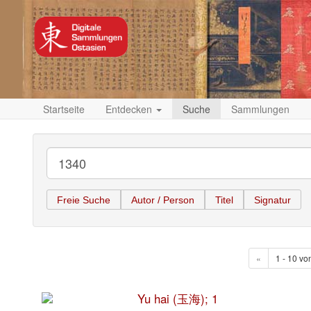
Startseite
Entdecken
Suche
Sammlungen
Freie Suche
Autor / Person
Titel
Signatur
«
1 - 10 vo
Yu hai (玉海); 1