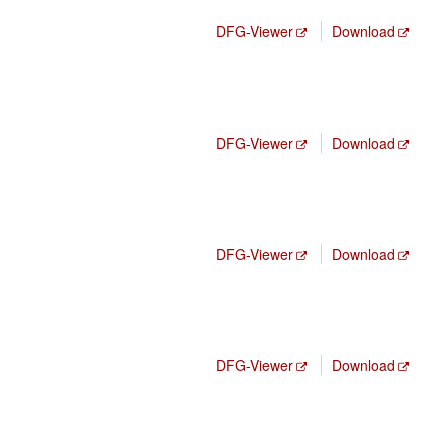
DFG-Viewer
Download
DFG-Viewer
Download
DFG-Viewer
Download
DFG-Viewer
Download