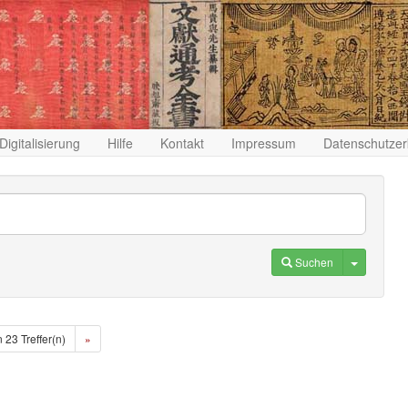
Digitalisierung
Hilfe
Kontakt
Impressum
Datenschutzer
Toggle D
Suchen
n 23 Treffer(n)
»