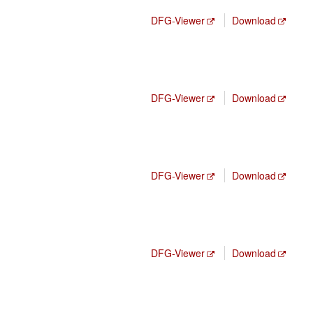
DFG-Viewer
Download
DFG-Viewer
Download
DFG-Viewer
Download
DFG-Viewer
Download