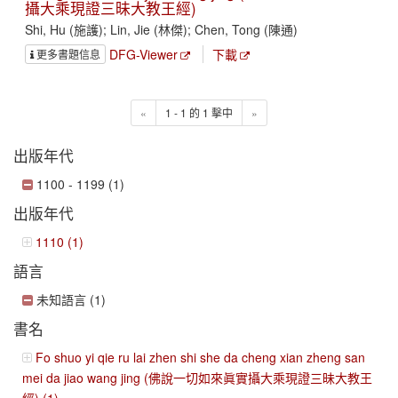
攝大乘現證三昧大教王經)
Shi, Hu (施護); Lin, Jie (林傑); Chen, Tong (陳通)
DFG-Viewer
下載
更多書題信息
«
1 - 1 的 1 擊中
»
出版年代
1100 - 1199 (1)
出版年代
1110 (1)
語言
未知語言 (1)
書名
Fo shuo yi qie ru lai zhen shi she da cheng xian zheng san
mei da jiao wang jing (佛說一切如來眞實攝大乘現證三昧大教王
經) (1)