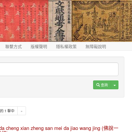
聯繫方式
版權聲明
隱私權政策
無障礙說明
Toggle D
查詢
1 的 1 擊中
»
he da cheng xian zheng san mei da jiao wang jing (佛說一