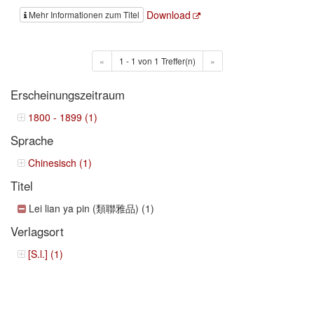
Download
Mehr Informationen zum Titel
«
1 - 1 von 1 Treffer(n)
»
Erscheinungszeitraum
1800 - 1899 (1)
Sprache
Chinesisch (1)
Titel
Lei lian ya pin (類聯雅品) (1)
Verlagsort
[S.l.] (1)