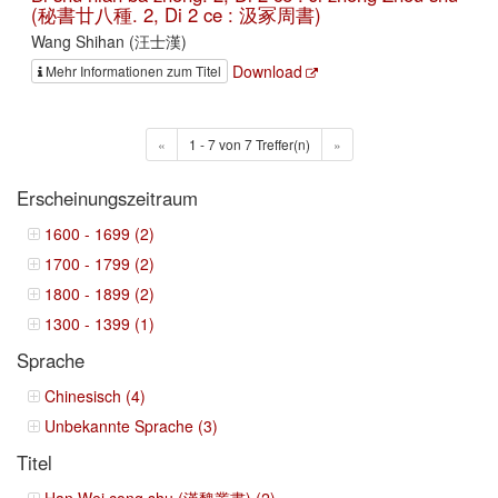
(秘書廿八種. 2, Di 2 ce : 汲冢周書)
Wang Shihan (汪士漢)
Download
Mehr Informationen zum Titel
«
1 - 7 von 7 Treffer(n)
»
Erscheinungszeitraum
1600 - 1699 (2)
1700 - 1799 (2)
1800 - 1899 (2)
1300 - 1399 (1)
Sprache
Chinesisch (4)
Unbekannte Sprache (3)
Titel